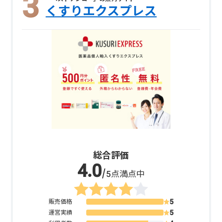
くすりエクスプレス
総合評価
/5点満点中
販売価格
運営実績