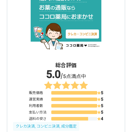
総合評価
/5点満点中
販売価格
運営実績
利用者数
支払い方法
送料の安さ
クレカ決済, コンビニ決済, 成分鑑定