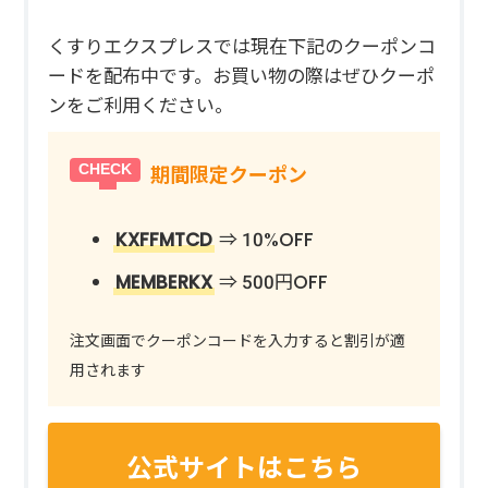
くすりエクスプレスでは現在下記のクーポンコ
ードを配布中です。お買い物の際はぜひクーポ
ンをご利用ください。
期間限定クーポン
KXFFMTCD
⇒ 10%OFF
MEMBERKX
⇒ 500円OFF
注文画面でクーポンコードを入力すると割引が適
用されます
公式サイトはこちら